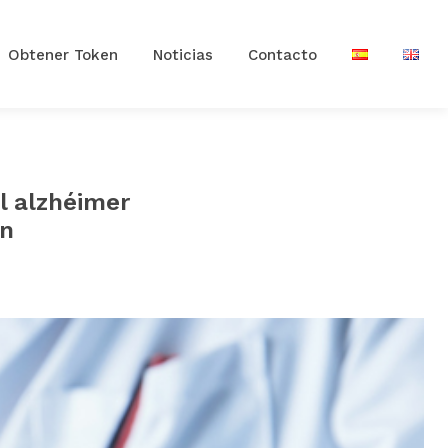
Obtener Token
Noticias
Contacto
l alzhéimer
ón