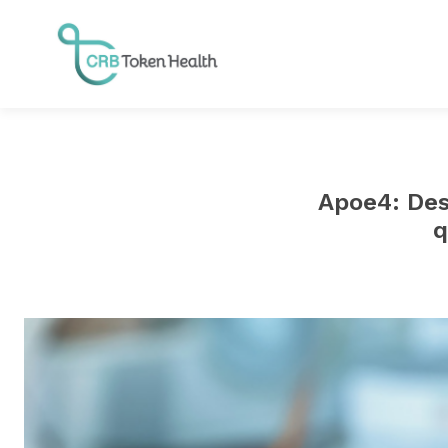
Apoe4: Des
q