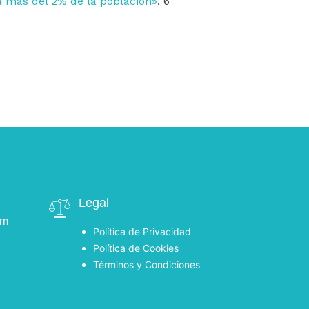
a más del 2% de la población»
, 6
Legal
om
Política de Privacidad
Política de Cookies
Términos y Condiciones