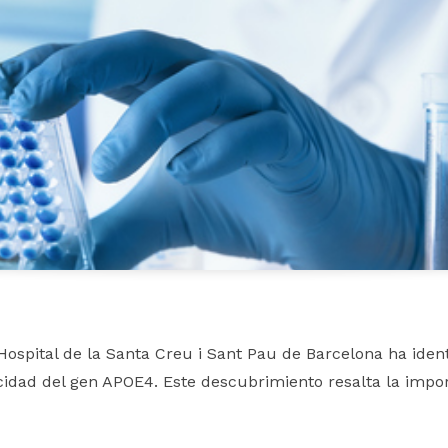
l Hospital de la Santa Creu i Sant Pau de Barcelona ha ide
icidad del gen APOE4. Este descubrimiento resalta la impo