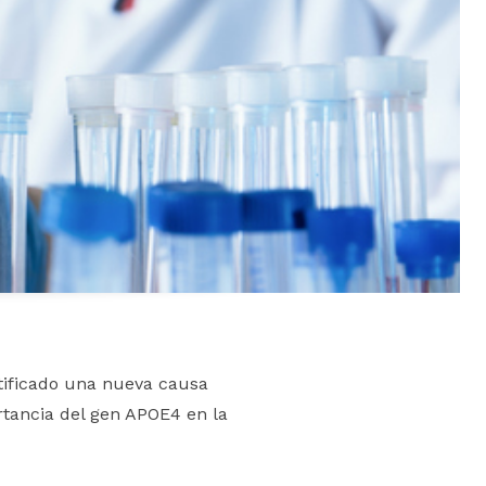
ntificado una nueva causa
rtancia del gen APOE4 en la