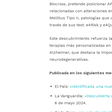
Biocross, pretende posicionar 
relacionadas con alteraciones e
Mellitus Tipo II, patologías que
través de sus test: e4Risk y e4Q
Este descubrimiento refuerza la
terapias más personalizadas en 
Alzheimer, que destaca la impor
neurodegenerativas.
Publicada en los siguientes me
El País:
«Identificada una nu
La Vanguardia:
«Descubierta 
6 de mayo 2024.