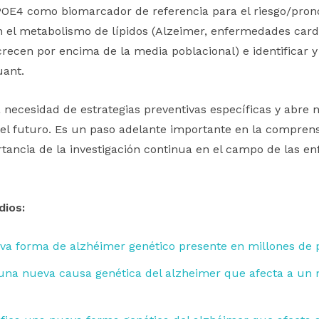
APOE4 como biomarcador de referencia para el riesgo/pro
n el metabolismo de lípidos (Alzeimer, enfermedades cardi
 crecen por encima de la media poblacional) e identificar 
uant.
 necesidad de estrategias preventivas específicas y abre 
el futuro. Es un paso adelante importante en la comprensi
tancia de la investigación continua en el campo de las 
dios:
eva forma de alzhéimer genético presente en millones de 
una nueva causa genética del alzheimer que afecta a un 