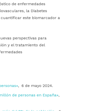
nóstico de enfermedades
ovasculares, la Diabetes
y cuantificar este biomarcador a
nuevas perspectivas para
ón y el tratamiento del
enfermedades
personas»
, 6 de mayo 2024.
millón de personas en España»
,