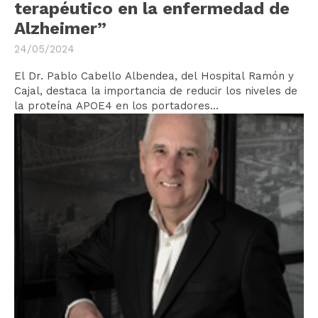
terapéutico en la enfermedad de
Alzheimer”
24/05/2024
El Dr. Pablo Cabello Albendea, del Hospital Ramón y
Cajal, destaca la importancia de reducir los niveles de
la proteína APOE4 en los portadores...