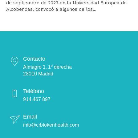
de septiembre de 2023 en la Universidad Europea de
Alcobendas, convocó a algunos de los...
Contacto
Almagro 1, 1º derecha
28010 Madrid
Teléfono
914 467 897
Email
info@crbtokenhealth.com