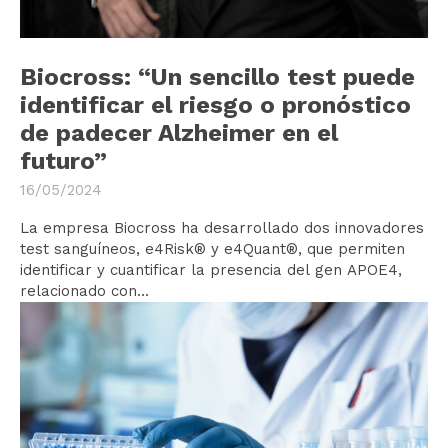
Biocross: “Un sencillo test puede
identificar el riesgo o pronóstico
de padecer Alzheimer en el
futuro”
16/05/2024
La empresa Biocross ha desarrollado dos innovadores
test sanguíneos, e4Risk® y e4Quant®, que permiten
identificar y cuantificar la presencia del gen APOE4,
relacionado con...